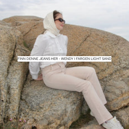
FINN DENNE JEANS HER - WENDY I FARGEN LIGHT SAND