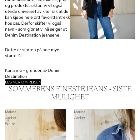
og produktstruktur. Vi vil også
utvide universet av klær slik at du
kan kjøpe hele ditt favorittantrekk
hos oss. Derfor skifter vi også
navn - som gjør at vi nå selger ut
Denim Destination jeansene.
Dette er starten på noe mye
større 🤍
Karianne - gründer av Denim
Destination
LES MER OM REISEN
SOMMERENS FINESTE JEANS - SISTE
MULIGHET
Marina
Marina
Jacket
Jacket
White