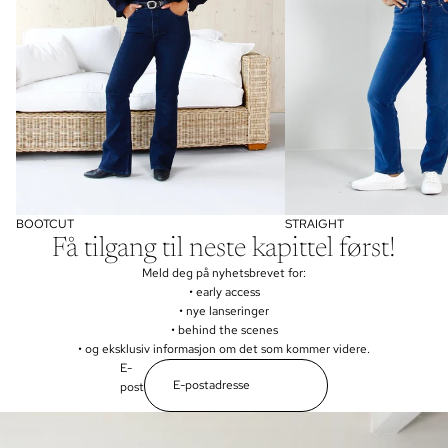
BOOTCUT
STRAIGHT
Få tilgang til neste kapittel først!
Meld deg på nyhetsbrevet for:
• early access
• nye lanseringer
• behind the scenes
• og eksklusiv informasjon om det som kommer videre.
E-
post