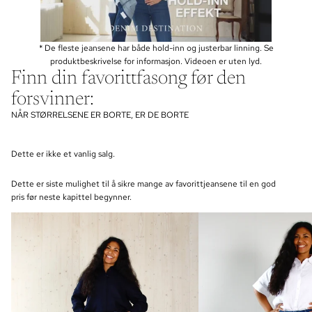
* De fleste jeansene har både hold-inn og justerbar linning. Se
produktbeskrivelse for informasjon. Videoen er uten lyd.
Finn din favorittfasong før den
forsvinner:
NÅR STØRRELSENE ER BORTE, ER DE BORTE
Dette er ikke et vanlig salg.
Dette er siste mulighet til å sikre mange av favorittjeansene til en god
pris før neste kapittel begynner.
BOOTCUT
STRAIGHT