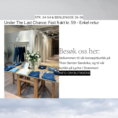
STR. 34-54 & BENLENGDE 26-36
Under The Last Chance: Fast frakt kr. 59 - Enkel retur
Besøk oss her:
Velkommen til vår konseptbutikk på
Thon Senter Sandvika, og til vår
butikk på Lyche i Drammen!
INFO OM BUTIKKENE