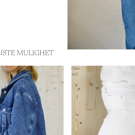
SISTE MULIGHET
Flora
skirt