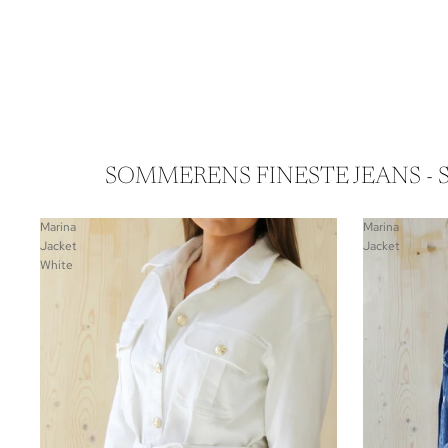
SOMMERENS FINESTE JEANS - 
Marina
Marina
Jacket
Jacket
White