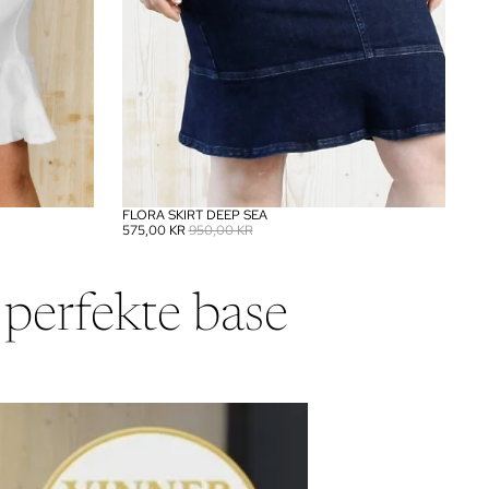
FLORA SKIRT DEEP SEA
SALG
575,00 KR
950,00 KR
 perfekte base