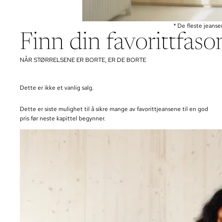
* De fleste jeanse
Finn din favorittfaso
NÅR STØRRELSENE ER BORTE, ER DE BORTE
Dette er ikke et vanlig salg.
Dette er siste mulighet til å sikre mange av favorittjeansene til en god
pris før neste kapittel begynner.
BOOTCUT